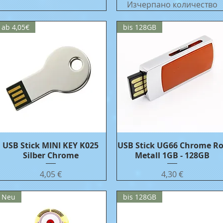
Изчерпано количество
ab 4,05€
bis 128GB
USB Stick MINI KEY K025
Бърз преглед
USB Stick UG66 Chrome Ro
Бърз преглед
Silber Chrome
Metall 1GB - 128GB
Цена
Цена
4,05 €
4,30 €
Neu
bis 128GB