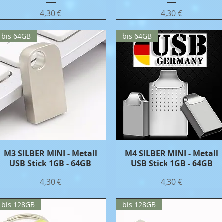
Цена
Цена
4,30 €
4,30 €
bis 64GB
bis 64GB
M3 SILBER MINI - Metall
Бърз преглед
M4 SILBER MINI - Metall
Бърз преглед
USB Stick 1GB - 64GB
USB Stick 1GB - 64GB
Цена
Цена
4,30 €
4,30 €
bis 128GB
bis 128GB