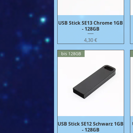
USB Stick SE13 Chrome 1GB
Бърз преглед
- 128GB
Цена
4,30 €
bis 128GB
USB Stick SE12 Schwarz 1GB
Бърз преглед
- 128GB