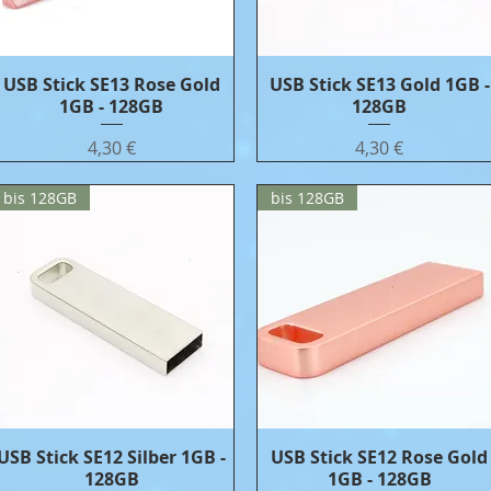
USB Stick SE13 Rose Gold
Бърз преглед
USB Stick SE13 Gold 1GB -
Бърз преглед
1GB - 128GB
128GB
Цена
Цена
4,30 €
4,30 €
bis 128GB
bis 128GB
USB Stick SE12 Silber 1GB -
Бърз преглед
USB Stick SE12 Rose Gold
Бърз преглед
128GB
1GB - 128GB