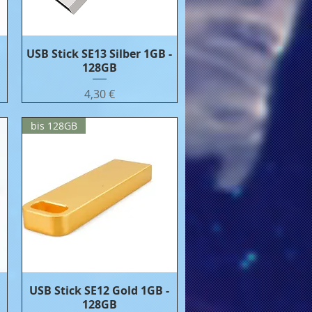
USB Stick SE13 Silber 1GB -
Бърз преглед
128GB
Цена
4,30 €
bis 128GB
USB Stick SE12 Gold 1GB -
Бърз преглед
128GB