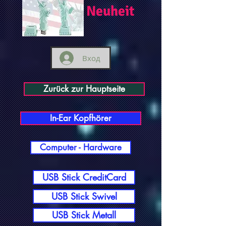
Neuheit
Вход
Zurück zur Hauptseite
In-Ear Kopfhörer
Computer - Hardware
USB Stick CreditCard
USB Stick Swivel
USB Stick Metall