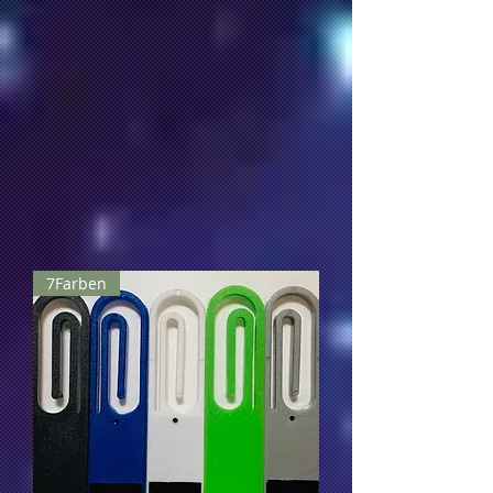
7Farben