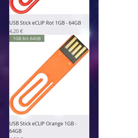
USB Stick eCLIP Rot 1GB - 64GB
Цена
4,20 €
1GB bis 64GB
USB Stick eCLIP Orange 1GB -
64GB