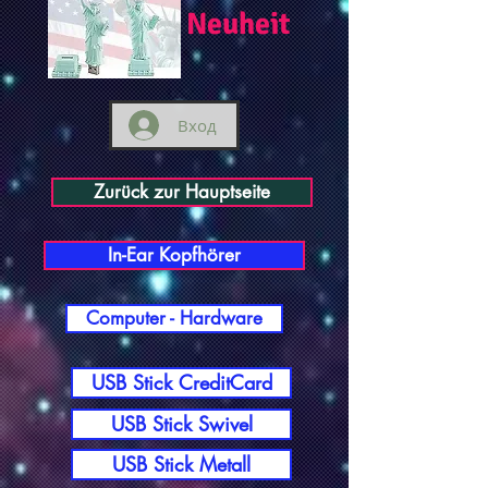
Neuheit
Вход
Zurück zur Hauptseite
In-Ear Kopfhörer
Computer - Hardware
USB Stick CreditCard
USB Stick Swivel
USB Stick Metall