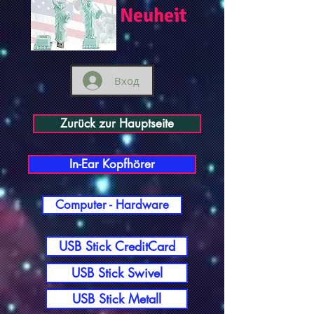
Neuheit
Вход
Zurück zur Hauptseite
In-Ear Kopfhörer
Computer - Hardware
USB Stick CreditCard
USB Stick Swivel
USB Stick Metall