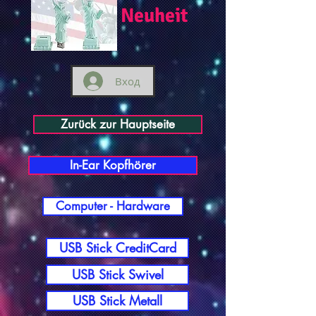
Neuheit
Вход
Zurück zur Hauptseite
In-Ear Kopfhörer
Computer - Hardware
USB Stick CreditCard
USB Stick Swivel
USB Stick Metall