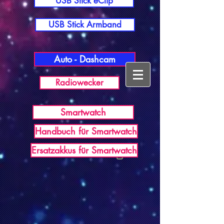
USB Stick eClip
USB Stick Armband
Auto - Dashcam
Radiowecker
Smartwatch
Handbuch für Smartwatch
USB Germany
Ersatzakkus für Smartwatch