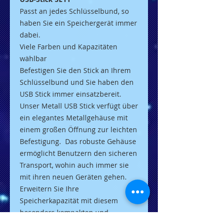
Passt an jedes Schlüs
selbund, so
haben Sie ein Speichergerät immer
dabei.
Viele Farben und Kapazitäten
wählbar
Befestigen Sie den Stick an Ihrem
Schlüsselbund und Sie haben den
USB Stick immer
einsatzbereit.
Unser Metall USB Stick verfügt
über
ein elegantes Metallgehäuse mit
einem großen Öffnung zur leichten
Befestigung. Das robuste Gehäuse
ermöglicht Benutzern den sicheren
Transport, wohin auch immer sie
mit ihren neuen Geräten gehen.
Erweitern Sie Ihre
Speicherkapazität mit diesem
besonders kompakten und