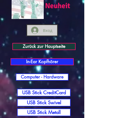
Neuheit
Вход
Zurück zur Hauptseite
In-Ear Kopfhörer
Computer - Hardware
USB Stick CreditCard
USB Stick Swivel
USB Stick Metall