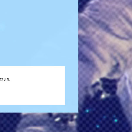
тзив.