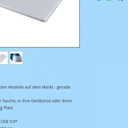
nsten USB Stick`s
nsten Modelle auf dem Markt - gerade
e Tasche, in Ihre Geldbörse oder Ihren
g Platz.
 USB 3.0*