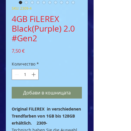
SKU: 2309-4
4GB FiLEREX
Black(Purple) 2.0
#Gen2
Цена
7,50 €
Количество
*
Добави в кошницата
Original FiLEREX in verschiedenen
Trendfarben von 1GB bis 128GB
erhältlich. 2309-
Technisch haben Sie die Auswahl