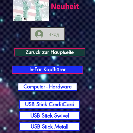
Neuheit
Вход
Zurück zur Hauptseite
In-Ear Kopfhörer
Computer - Hardware
USB Stick CreditCard
USB Stick Swivel
USB Stick Metall